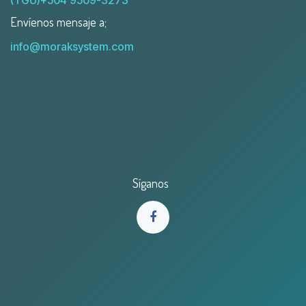
(TGU)+504 9509-3273
Envíenos mensaje a;
info@moraksystem.com
Síganos