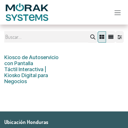
Ir al contenido
Kiosco de Autoservicio
con Pantalla
Táctil Interactiva |
Kiosko Digital para
Negocios
Ubicación Honduras