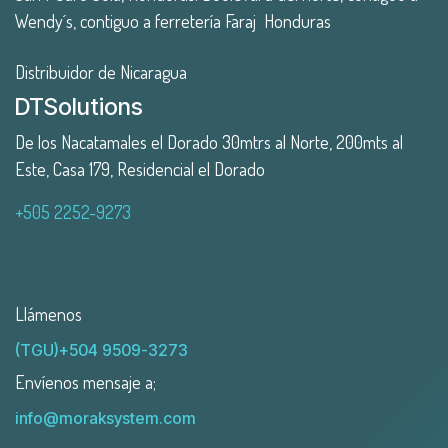
Wendy´s, contiguo a ferretería Faraj Honduras
Distribuidor de Nicaragua
DTSolutions
De los Nacatamales el Dorado 30mtrs al Norte, 200mts al
Este, Casa 179, Residencial el Dorado
+505 2252-9273
Llámenos
(TGU)+504 9509-3273
Envíenos mensaje a;
info@moraksystem.com