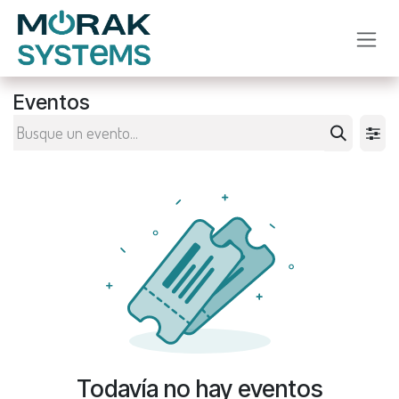
Ir al contenido
Eventos
Todavía no hay eventos