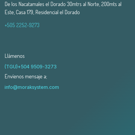
De los Nacatamales el Dorado 30mtrs al Norte, 200mts al
Este, Casa 179, Residencial el Dorado
+505 2252-9273
Llámenos
(TGU)+504 9509-3273
Envíenos mensaje a;
info@moraksystem.com